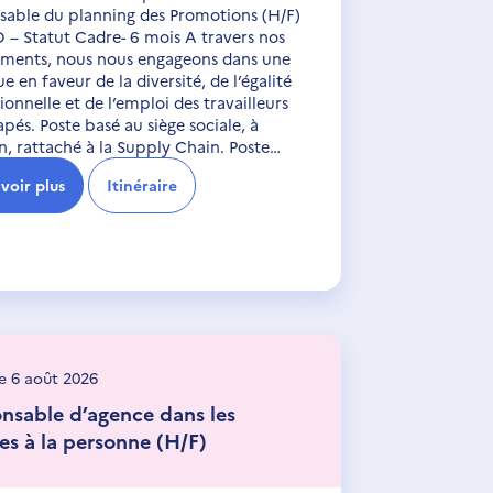
sable du planning des Promotions (H/F)
– Statut Cadre- 6 mois A travers nos
ements, nous nous engageons dans une
ue en faveur de la diversité, de l’égalité
ionnelle et de l’emploi des travailleurs
pés. Poste basé au siège sociale, à
, rattaché à la Supply Chain. Poste…
voir plus
Itinéraire
le 6 août 2026
nsable d’agence dans les
ces à la personne (H/F)