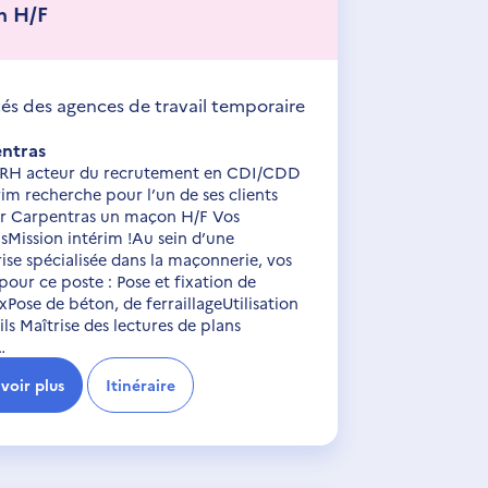
n H/F
tés des agences de travail temporaire
ntras
 RH acteur du recrutement en CDI/CDD
rim recherche pour l’un de ses clients
ur Carpentras un maçon H/F Vos
sMission intérim !Au sein d’une
ise spécialisée dans la maçonnerie, vos
pour ce poste : Pose et fixation de
Pose de béton, de ferraillageUtilisation
ils Maîtrise des lectures de plans
…
voir plus
Itinéraire