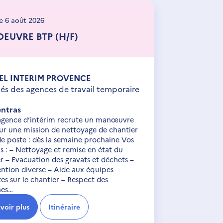
le 6 août 2026
EUVRE BTP (H/F)
EL INTERIM PROVENCE
tés des agences de travail temporaire
ntras
agence d’intérim recrute un manœuvre
r une mission de nettoyage de chantier
 de poste : dès la semaine prochaine Vos
s : – Nettoyage et remise en état du
r – Evacuation des gravats et déchets –
ntion diverse – Aide aux équipes
es sur le chantier – Respect des
nes…
voir plus
Itinéraire