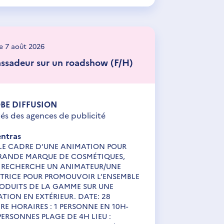
le 7 août 2026
sadeur sur un roadshow (F/H)
BE DIFFUSION
tés des agences de publicité
ntras
LE CADRE D’UNE ANIMATION POUR
RANDE MARQUE DE COSMÉTIQUES,
 RECHERCHE UN ANIMATEUR/UNE
TRICE POUR PROMOUVOIR L’ENSEMBLE
RODUITS DE LA GAMME SUR UNE
TION EN EXTÉRIEUR. DATE: 28
E HORAIRES : 1 PERSONNE EN 10H-
PERSONNES PLAGE DE 4H LIEU :