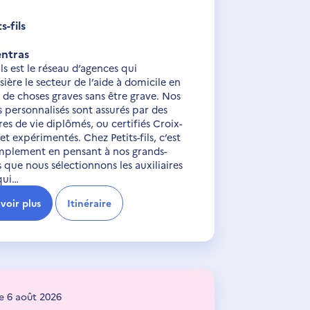
s-fils
ntras
ils est le réseau d’agences qui
ière le secteur de l’aide à domicile en
 de choses graves sans être grave. Nos
s personnalisés sont assurés par des
ires de vie diplômés, ou certifiés Croix-
et expérimentés. Chez Petits-fils, c’est
mplement en pensant à nos grands-
 que nous sélectionnons les auxiliaires
qui…
voir plus
Itinéraire
le 6 août 2026