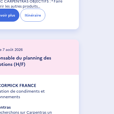
C CARPENTRAS OBJECTIFS : * Faire
ir les autres produits…
voir plus
Itinéraire
le 7 août 2026
nsable du planning des
tions (H/F)
ORMICK FRANCE
ation de condiments et
sonnements
ntras
echerchons sur Carpentras un